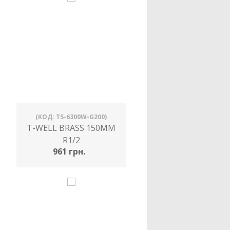
(КОД: TS-6300W-G200)
T-WELL BRASS 150MM
R1/2
961 грн.