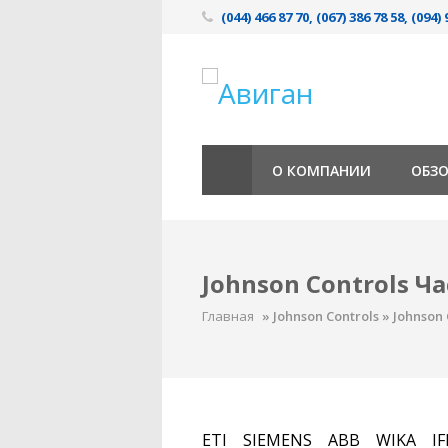
(044) 466 87 70, (067) 386 78 58, (094) 
О КОМПАНИИ
ОБЗ
Johnson Controls Ча
Главная
»
Johnson Controls
»
Johnson 
ETI
SIEMENS
ABB
WIKA
I