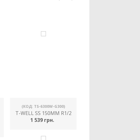
(КОД: TS-6300W-G300)
T-WELL SS 150MM R1/2
1 539 грн.