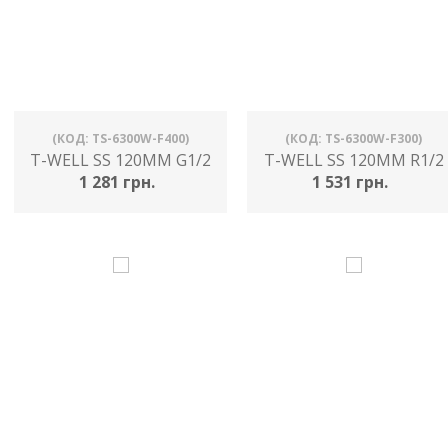
(КОД: TS-6300W-F400)
(КОД: TS-6300W-F300)
T-WELL SS 120MM G1/2
T-WELL SS 120MM R1/2
1 281 грн.
1 531 грн.