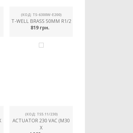
(КОД: TS-6300W-E200)
T-WELL BRASS 50MM R1/2
819 грн.
(КОД: TS5.11/230)
X
ACTUATOR 230 VAC (M30
X