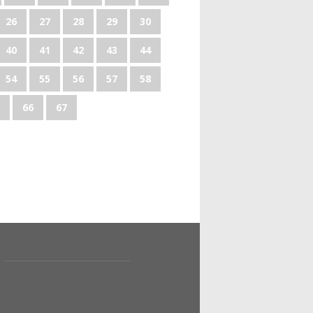
26
27
28
29
30
40
41
42
43
44
54
55
56
57
58
66
67