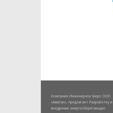
Компания Инженерное Бюро ООО
«Авиган», предлагает Разработку и
внедрение энергосберегающих