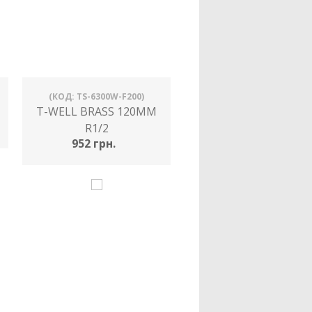
(КОД: TS-6300W-F200)
T-WELL BRASS 120MM
R1/2
952 грн.