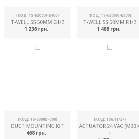
(КОД: TS-6300W-E400)
(КОД: TS-6300W-E300)
T-WELL SS 50MM G1/2
T-WELL SS 50MM R1/2
1 236 грн.
1 488 грн.
(КОД: TS-6300D-000)
(КОД: TS6.11/24)
DUCT MOUNTING KIT
ACTUATOR 24 VAC (M30 
468 грн.
1