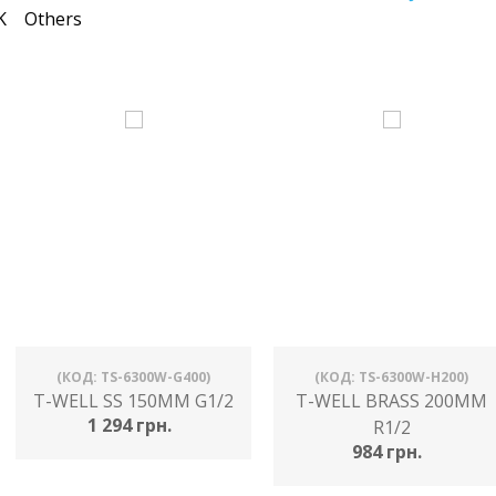
K
Others
(КОД: TS-6300W-G400)
(КОД: TS-6300W-H200)
T-WELL SS 150MM G1/2
T-WELL BRASS 200MM
1 294 грн.
R1/2
984 грн.