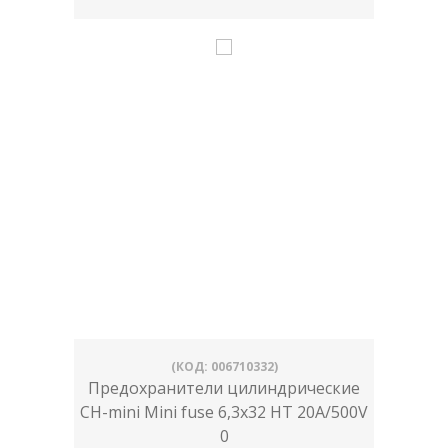
(КОД: 006710332)
Предохранители цилиндрические
CH-mini Mini fuse 6,3x32 HT 20A/500V
0