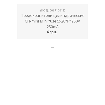
(КОД: 006710013)
Предохранители цилиндрические
CH-mini Mini fuse 5x20"F""250V
250mA
4 грн.