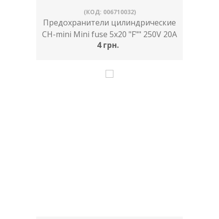
(КОД: 006710032)
Предохранители цилиндрические
CH-mini Mini fuse 5x20 "F"" 250V 20A
4 грн.