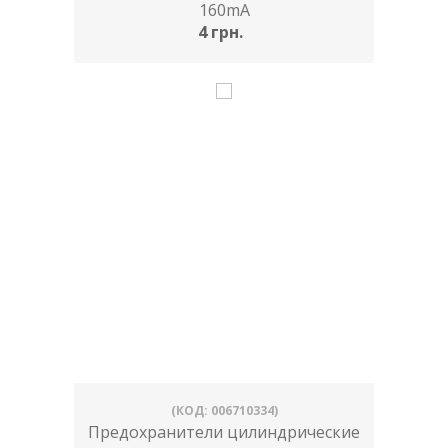
160mA
4 грн.
(КОД: 006710334)
Предохранители цилиндрические