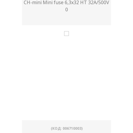
CH-mini Mini fuse 6,3x32 HT 32A/500V
0
(КОД: 006710003)