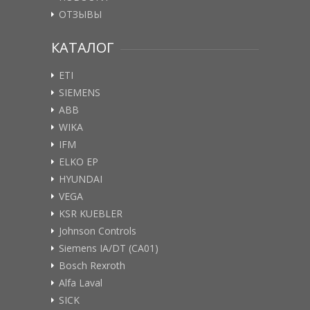
ОТЗЫВЫ
КАТАЛОГ
ETI
SIEMENS
ABB
WIKA
IFM
ELKO EP
HYUNDAI
VEGA
KSR KUEBLER
Johnson Controls
Siemens IA/DT (CA01)
Bosch Rexroth
Alfa Laval
SICK