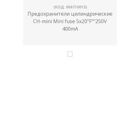
(КОД: 006710015)
Предохранители цилиндрические
CH-mini Mini fuse 5x20"F""250V
400mA