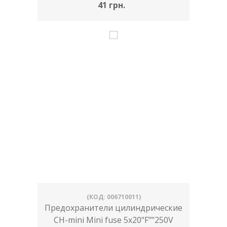
41 грн.
(КОД: 006710011)
Предохранители цилиндрические
CH-mini Mini fuse 5x20"F""250V