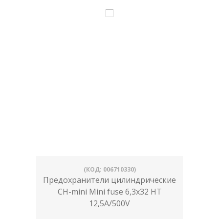
(КОД: 006710330)
Предохранители цилиндрические
CH-mini Mini fuse 6,3x32 HT
12,5A/500V