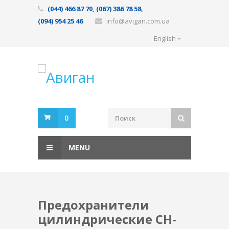
(044) 466 87 70, (067) 386 78 58,
(094) 954 25 46
info@avigan.com.ua
English
0
MENU
Предохранители
цилиндрические CH-