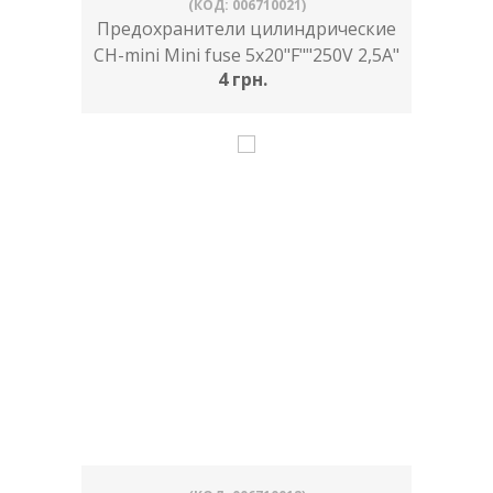
(КОД: 006710021)
Предохранители цилиндрические
CH-mini Mini fuse 5x20"F""250V 2,5A"
4 грн.