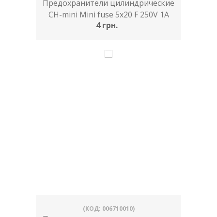
Предохранители цилиндрические
CH-mini Mini fuse 5x20 F 250V 1A
4 грн.
(КОД: 006710010)