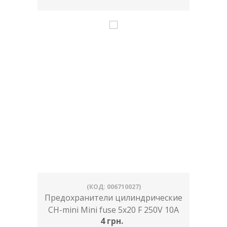
(КОД: 006710027)
Предохранители цилиндрические
CH-mini Mini fuse 5x20 F 250V 10A
4 грн.