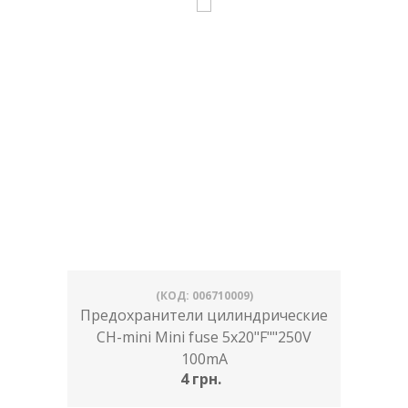
(КОД: 006710009)
Предохранители цилиндрические
CH-mini Mini fuse 5x20"F""250V
100mA
4 грн.